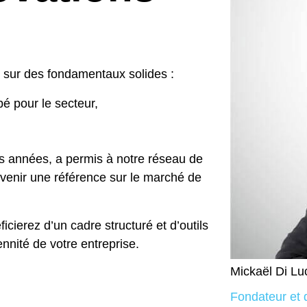
 sur des fondamentaux solides :
é pour le secteur,
des années, a permis à notre réseau de
evenir une référence sur le marché de
icierez d’un cadre structuré et d’outils
ennité de votre entreprise.
Mickaël Di Lu
Fondateur et 