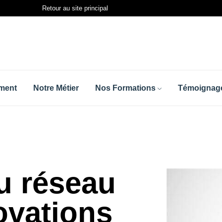
Retour au site principal
ment
Notre Métier
Nos Formations
Témoignage
du réseau
ovations