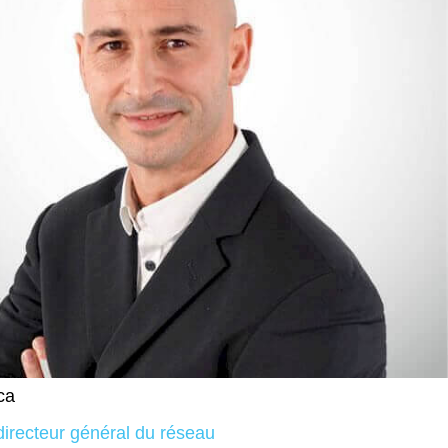
ca
directeur général du réseau