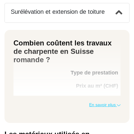
Surélévation et extension de toiture
Combien coûtent les travaux
de charpente en Suisse
romande ?
Type de prestation
Prix au m² (CHF)
Prix total moyen (CHF)
En savoir plus
Charpente traditionnelle neuve