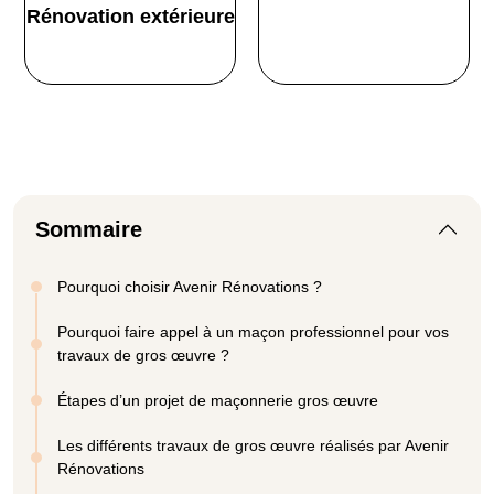
Rénovation extérieure
Sommaire
Pourquoi choisir Avenir Rénovations ?
Pourquoi faire appel à un maçon professionnel pour vos
travaux de gros œuvre ?
Étapes d’un projet de maçonnerie gros œuvre
Les différents travaux de gros œuvre réalisés par Avenir
Rénovations