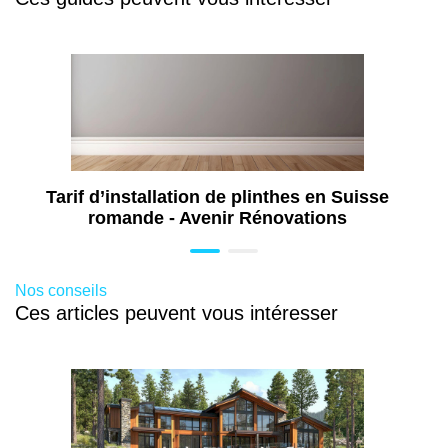
d’éventuels ajustements liés au terrain, à
l’urbanisme ou aux travaux supplémentaires non
prévus initialement.
Tarif d’installation de plinthes en Suisse
romande - Avenir Rénovations
Nos conseils
Ces articles peuvent vous intéresser