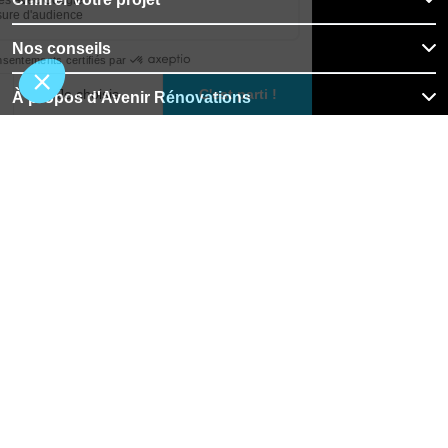
Nos conseils
À propos d'Avenir Rénovations
Informations complémentaires
Nos professionnels
🇨🇭
Suisse