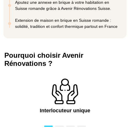
Ajoutez une annexe en brique à votre habitation en
Suisse romande grâce à Avenir Rénovations Suisse.
Extension de maison en brique en Suisse romande :
solidité, tradition et confort thermique partout en France
Pourquoi choisir Avenir
Rénovations ?
Interlocuteur unique