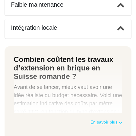
Faible maintenance
Intégration locale
Combien coûtent les travaux
d’extension en brique en
Suisse romande ?
Avant de se lancer, mieux vaut avoir une
idée réaliste du budget nécessaire. Voici une
estimation indicative des coûts par mètre
carré TTC, en fonction du type d’extension :
En savoir plus
Type d’extension en brique