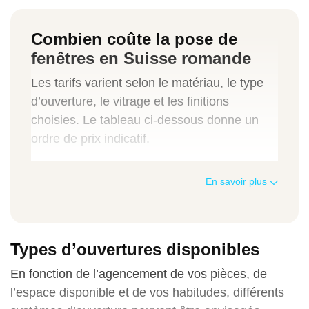
Combien coûte la pose de
fenêtres en Suisse romande
Les tarifs varient selon le matériau, le type
d’ouverture, le vitrage et les finitions
choisies. Le tableau ci-dessous donne un
ordre de prix indicatif.
Type de prestation
En savoir plus
Prix au m² (CHF)
Prix total moyen (CHF)
Types d’ouvertures disponibles
En fonction de l’agencement de vos pièces, de
l’espace disponible et de vos habitudes, différents
Fenêtre PVC double vitrage