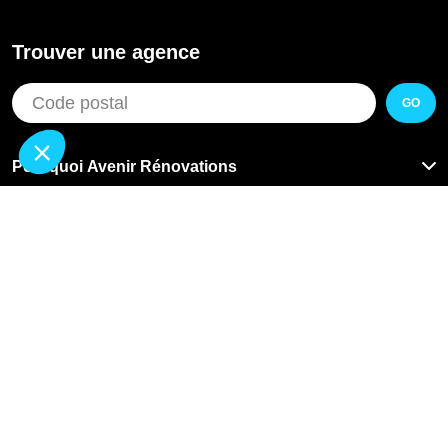
Trouver une agence
GO
Pourquoi Avenir Rénovations
Chiffrer votre projet
Nos conseils
À propos d'Avenir Rénovations
Informations complémentaires
Nos professionnels