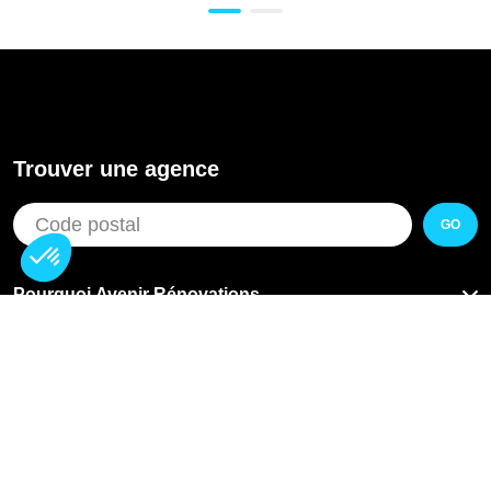
Trouver une agence
GO
Pourquoi Avenir Rénovations
Chiffrer votre projet
Nos conseils
À propos d'Avenir Rénovations