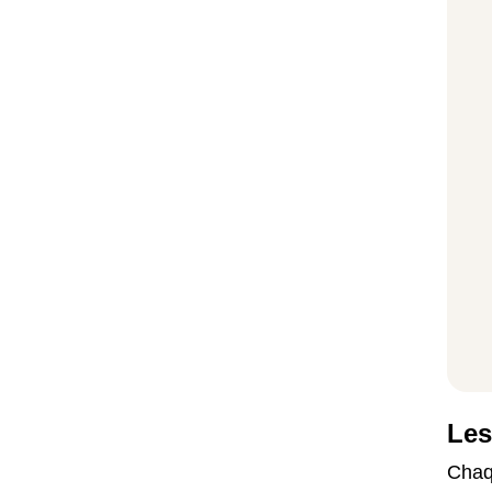
Les
Chaqu