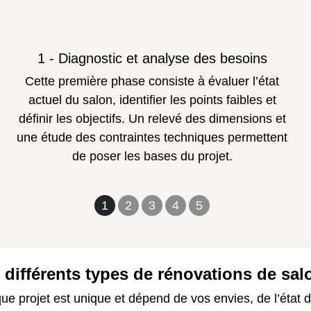
1 - Diagnostic et analyse des besoins
Cette première phase consiste à évaluer l’état
actuel du salon, identifier les points faibles et
définir les objectifs. Un relevé des dimensions et
une étude des contraintes techniques permettent
de poser les bases du projet.
1
2
3
4
5
 différents types de rénovations de sal
e projet est unique et dépend de vos envies, de l’état 