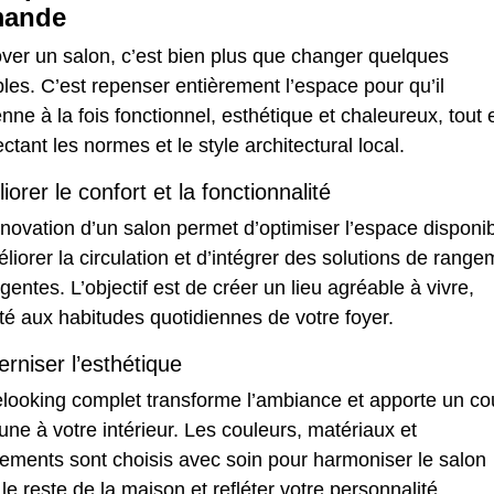
mande
ver un salon, c’est bien plus que changer quelques
es. C’est repenser entièrement l’espace pour qu’il
nne à la fois fonctionnel, esthétique et chaleureux, tout 
ctant les normes et le style architectural local.
iorer le confort et la fonctionnalité
novation d’un salon permet d’optimiser l’espace disponib
liorer la circulation et d’intégrer des solutions de range
ligentes. L’objectif est de créer un lieu agréable à vivre,
é aux habitudes quotidiennes de votre foyer.
rniser l’esthétique
elooking complet transforme l’ambiance et apporte un c
une à votre intérieur. Les couleurs, matériaux et
ements sont choisis avec soin pour harmoniser le salon
le reste de la maison et refléter votre personnalité.