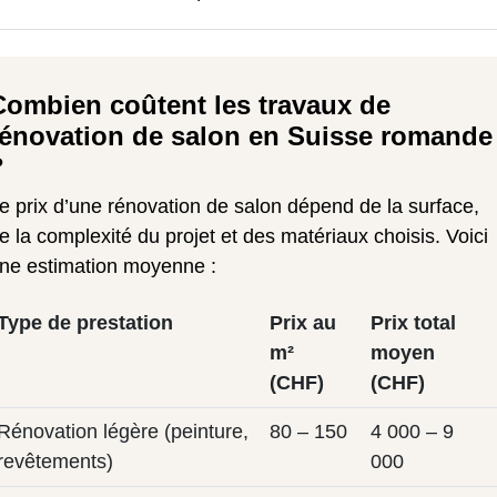
Combien coûtent les travaux de
rénovation de salon en Suisse romande
?
e prix d’une rénovation de salon dépend de la surface,
e la complexité du projet et des matériaux choisis. Voici
ne estimation moyenne :
Type de prestation
Prix au
Prix total
m²
moyen
(CHF)
(CHF)
Rénovation légère (peinture,
80 – 150
4 000 – 9
revêtements)
000