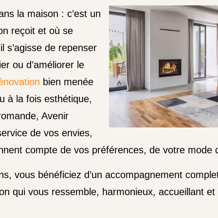
ns la maison : c’est un
on reçoit et où se
il s’agisse de repenser
er ou d’améliorer le
énovation
bien menée
u à la fois esthétique,
 romande, Avenir
service de vos envies,
ennent compte de vos préférences, de votre mode d
ns, vous bénéficiez d’un accompagnement complet, d
n qui vous ressemble, harmonieux, accueillant et 