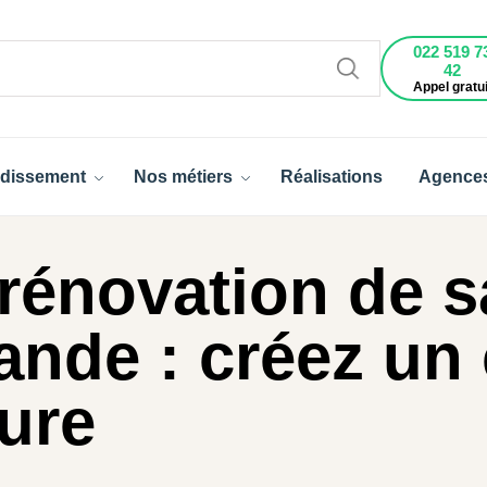
022 519 7
42
Appel gratui
dissement
Nos métiers
Réalisations
Agence
rénovation de s
ande : créez un
ure