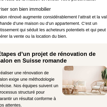
riser son bien immobilier
lon rénové augmente considérablement l’attrait et la va
chande
d’une maison
ou
d’un appartement
. C’est un
tissement qui séduit les acheteurs potentiels et qui peut
érer la vente ou la location du bien.
Étapes d’un projet de rénovation de
salon en Suisse romande
éaliser une rénovation de
alon exige une méthodologie
récise. Nos équipes suivent un
rocessus structuré pour
arantir un résultat conforme à
os attentes.