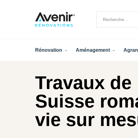
Rénovation
Aménagement
Agran
Travaux de 
Suisse rom
vie sur mes