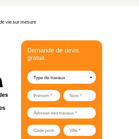
de vie sur mesure
Demande de devis
gratuit
Type de travaux
des
es