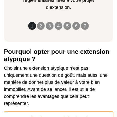
réglementaires liées à votre projet
d’extension.
1
2
3
4
5
6
7
Pourquoi opter pour une extension
atypique ?
Choisir une extension atypique n’est pas
uniquement une question de goût, mais aussi une
manière de donner plus de valeur à votre bien
immobilier. Avant de se lancer, il est utile de
comprendre les avantages que cela peut
représenter.