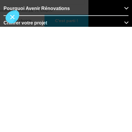
Pourquoi Avenir Rénovations
Chiffrer votre projet
Nos conseils
À propos d'Avenir Rénovations
Informations complémentaires
Nos professionnels
🇨🇭
Suisse