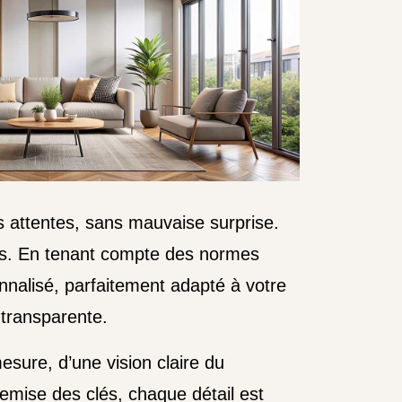
vos attentes, sans mauvaise surprise.
nges. En tenant compte des normes
onnalisé, parfaitement adapté à votre
 transparente.
ure, d’une vision claire du
remise des clés, chaque détail est