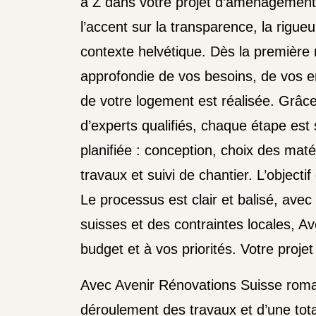
à Z dans votre projet d’aménagement 
l’accent sur la transparence, la rigueu
contexte helvétique. Dès la première
approfondie de vos besoins, de vos en
de votre logement est réalisée. Grâc
d’experts qualifiés, chaque étape es
planifiée : conception, choix des maté
travaux et suivi de chantier. L’object
Le processus est clair et balisé, ave
suisses et des contraintes locales, A
budget et à vos priorités. Votre proje
Avec Avenir Rénovations Suisse roma
déroulement des travaux et d’une total