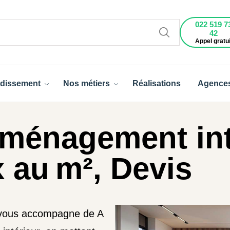
022 519 7
42
Appel gratui
dissement
Nos métiers
Réalisations
Agence
ménagement int
x au m², Devis
 vous accompagne de A