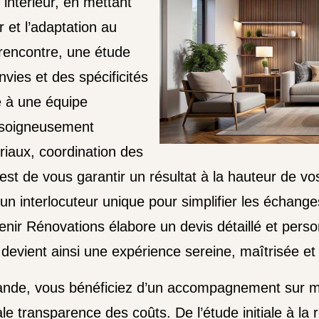
intérieur, en mettant
r et l’adaptation au
 rencontre, une étude
vies et des spécificités
e à une équipe
t soigneusement
riaux, coordination des
if est de vous garantir un résultat à la hauteur de 
c un interlocuteur unique pour simplifier les écha
venir Rénovations élabore un devis détaillé et pers
t devient ainsi une expérience sereine, maîtrisée et
nde, vous bénéficiez d’un accompagnement sur mes
e transparence des coûts. De l’étude initiale à la 