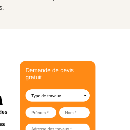
s.
Demande de devis
gratuit
Type de travaux
des
es