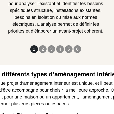
pour analyser l’existant et identifier les besoins
spécifiques structure, installations existantes,
besoins en isolation ou mise aux normes
électriques. L’analyse permet de définir les
priorités et d’élaborer un avant-projet cohérent.
1
2
3
4
5
6
 différents types d’aménagement intéri
e projet d’aménagement intérieur est unique, et il peut 
 d’être accompagné pour choisir la meilleure approche. 
oit pour une maison ou un appartement, l’aménagement 
erner plusieurs pièces ou espaces.