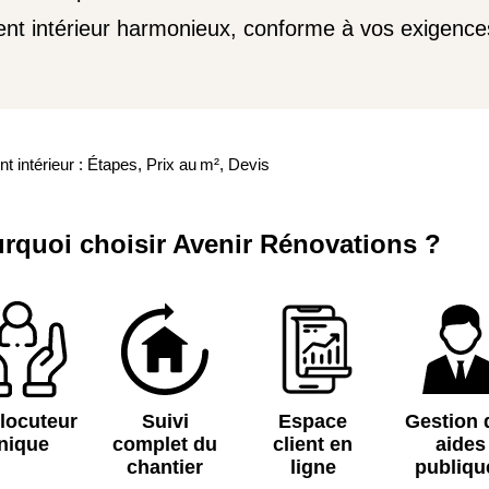
nt intérieur harmonieux, conforme à vos exigence
intérieur : Étapes, Prix au m², Devis
rquoi choisir Avenir Rénovations ?
rlocuteur
Suivi
Espace
Gestion 
nique
complet du
client en
aides
chantier
ligne
publiqu