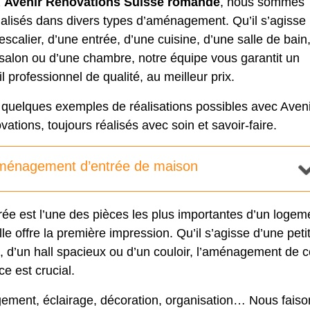
z
Avenir Rénovations Suisse romande
, nous sommes
alisés dans divers types d’aménagement. Qu’il s’agisse
escalier, d’une entrée, d’une cuisine, d’une salle de bain
salon ou d’une chambre, notre équipe vous garantit un
il professionnel de qualité, au meilleur prix.
 quelques exemples de réalisations possibles avec Aveni
ations, toujours réalisés avec soin et savoir-faire.
ménagement d’entrée de maison
rée est l’une des pièces les plus importantes d’un logem
lle offre la première impression. Qu’il s’agisse d’une peti
, d’un hall spacieux ou d’un couloir, l’aménagement de c
e est crucial.
ement, éclairage, décoration, organisation… Nous faiso