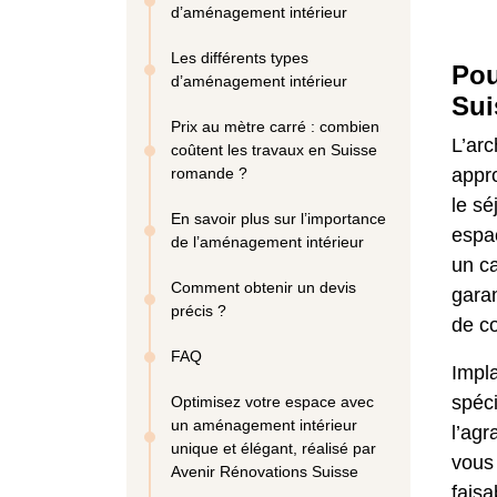
d’aménagement intérieur
Les différents types
Pou
d’aménagement intérieur
Sui
Prix au mètre carré : combien
L’ar
coûtent les travaux en Suisse
romande ?
appro
le sé
En savoir plus sur l’importance
espac
de l’aménagement intérieur
un ca
Comment obtenir un devis
garan
précis ?
de co
FAQ
Impl
spéc
Optimisez votre espace avec
un aménagement intérieur
l’ag
unique et élégant, réalisé par
vous
Avenir Rénovations Suisse
faisa