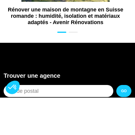
Rénover une maison de montagne en Suisse
romande : humidité, isolation et matériaux
adaptés - Avenir Rénovations
Trouver une agence
GO
Pourquoi Avenir Rénovations
Chiffrer votre projet