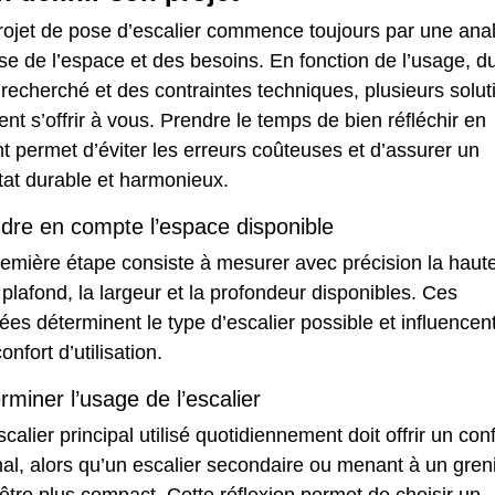
rojet de pose d’escalier commence toujours par une ana
se de l’espace et des besoins. En fonction de l’usage, d
 recherché et des contraintes techniques, plusieurs solut
nt s’offrir à vous. Prendre le temps de bien réfléchir en
 permet d’éviter les erreurs coûteuses et d’assurer un
tat durable et harmonieux.
dre en compte l’espace disponible
emière étape consiste à mesurer avec précision la haut
plafond, la largeur et la profondeur disponibles. Ces
es déterminent le type d’escalier possible et influencen
onfort d’utilisation.
rminer l’usage de l’escalier
calier principal utilisé quotidiennement doit offrir un conf
al, alors qu’un escalier secondaire ou menant à un gren