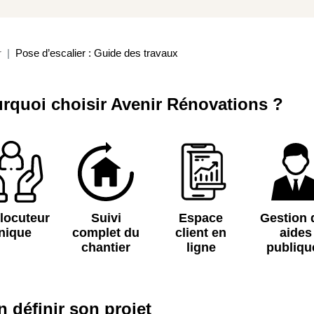
r
Pose d’escalier : Guide des travaux
rquoi choisir Avenir Rénovations ?
rlocuteur
Suivi
Espace
Gestion 
nique
complet du
client en
aides
chantier
ligne
publiqu
n définir son projet