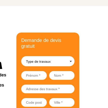
Demande de devis
gratuit
Type de travaux
des
es