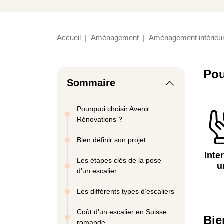
Accueil
Aménagement
Aménagement intérieu
Pou
Sommaire
Pourquoi choisir Avenir
Rénovations ?
Bien définir son projet
Inte
Les étapes clés de la pose
u
d’un escalier
Les différents types d’escaliers
Coût d’un escalier en Suisse
Bie
romande