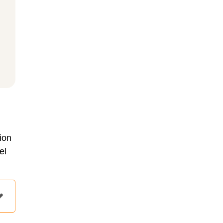
ion
el