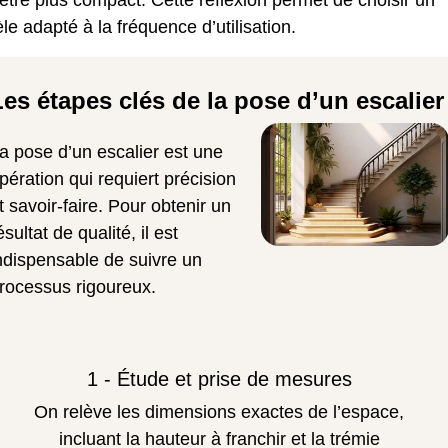
être plus compact. Cette réflexion permet de choisir un
e adapté à la fréquence d’utilisation.
Les étapes clés de la pose d’un escalier
a pose d’un escalier est une
pération qui requiert précision
t savoir-faire. Pour obtenir un
ésultat de qualité, il est
ndispensable de suivre un
rocessus rigoureux.
1 - Étude et prise de mesures
On relève les dimensions exactes de l’espace,
incluant la hauteur à franchir et la trémie