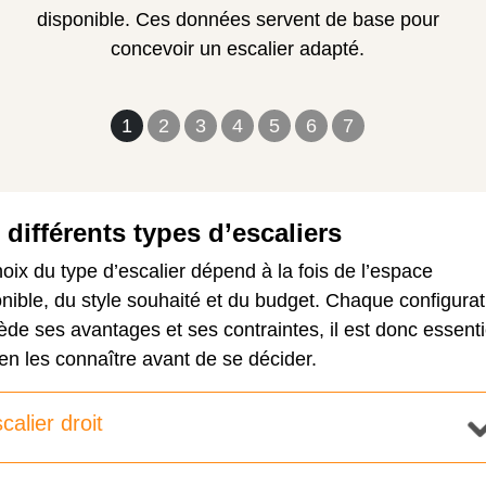
disponible. Ces données servent de base pour
concevoir un escalier adapté.
1
2
3
4
5
6
7
 différents types d’escaliers
oix du type d’escalier dépend à la fois de l’espace
nible, du style souhaité et du budget. Chaque configurat
de ses avantages et ses contraintes, il est donc essenti
en les connaître avant de se décider.
calier droit