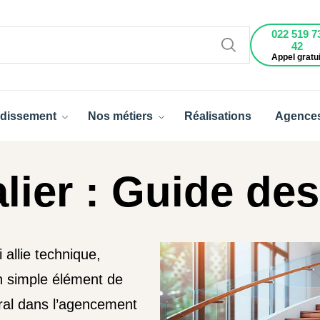
022 519 7
42
Appel gratui
dissement
Nos métiers
Réalisations
Agence
lier : Guide des
 allie technique,
un simple élément de
ntral dans l’agencement