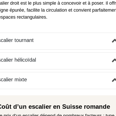
alier droit est le plus simple à concevoir et à poser. Il off
igne épurée, facilite la circulation et convient parfaiteme
espaces rectangulaires.
calier tournant
calier hélicoïdal
calier mixte
Coût d’un escalier en Suisse romande
e prix d’un escalier dépend de nombreux facteurs : type,