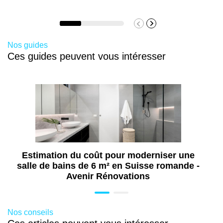
de propriété ?
Oui, à condition de respecter les règles de
mitoyenneté et les distances imposées par la
Nos guides
commune. Une autorisation est parfois exigée,
Ces guides peuvent vous intéresser
surtout en zone urbaine dense.
Estimation du coût pour moderniser une
salle de bains de 6 m² en Suisse romande -
Avenir Rénovations
Nos conseils