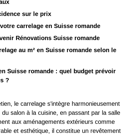
eaux
idence sur le prix
votre carrelage en Suisse romande
 Avenir Rénovations Suisse romande
rrelage au m² en Suisse romande selon le
 en Suisse romande : quel budget prévoir
s ?
retien, le carrelage s’intègre harmonieusement
du salon à la cuisine, en passant par la salle
tement aux aménagements extérieurs comme
ble et esthétique, il constitue un revêtement