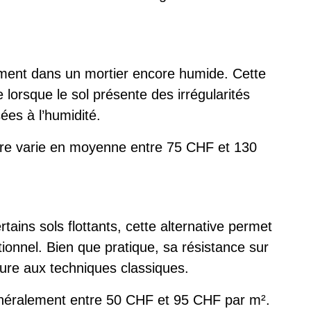
tement dans un mortier encore humide. Cette
lorsque le sol présente des irrégularités
es à l’humidité.
re varie en moyenne entre 75 CHF et 130
tains sols flottants, cette alternative permet
tionnel. Bien que pratique, sa résistance sur
eure aux techniques classiques.
généralement entre 50 CHF et 95 CHF par m².