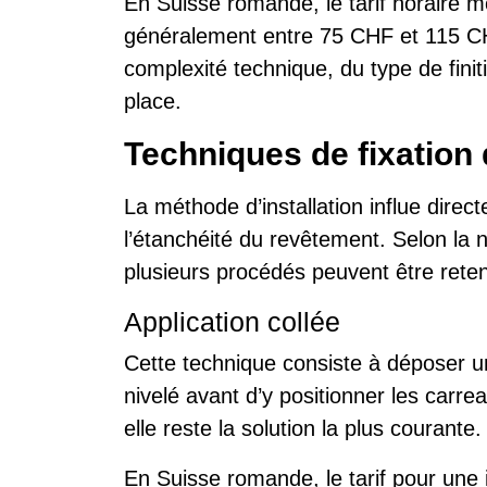
En Suisse romande, le tarif horaire mo
généralement entre 75 CHF et 115 CH
complexité technique, du type de fini
place.
Techniques de fixation
La méthode d’installation influe directe
l’étanchéité du revêtement. Selon la n
plusieurs procédés peuvent être rete
Application collée
Cette technique consiste à déposer un
nivelé avant d’y positionner les carre
elle reste la solution la plus courante.
En Suisse romande, le tarif pour une i