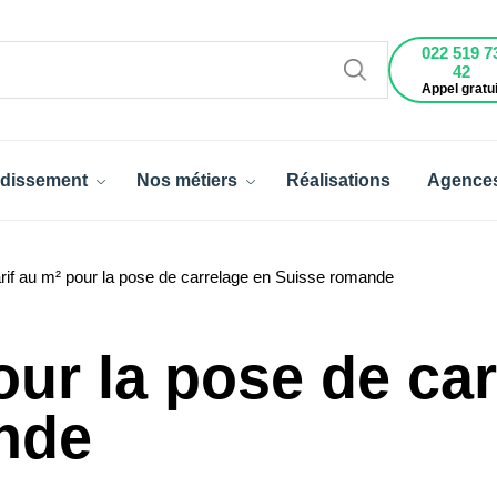
022 519 7
42
Appel gratui
dissement
Nos métiers
Réalisations
Agence
rif au m² pour la pose de carrelage en Suisse romande
our la pose de ca
nde