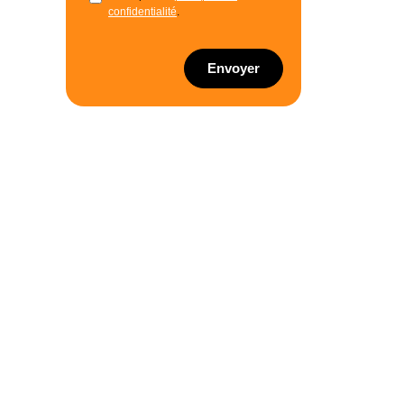
confidentialité
.
Envoyer