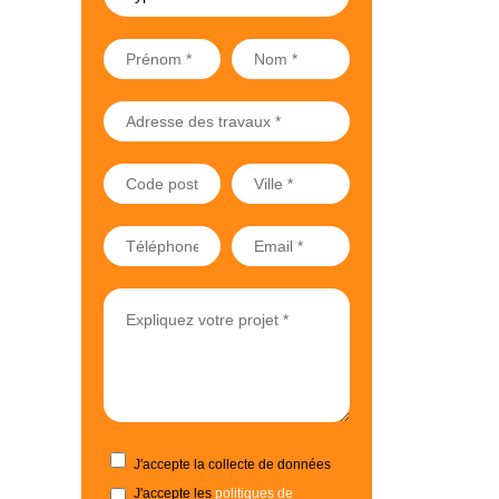
J'accepte la collecte de données
J'accepte les
politiques de