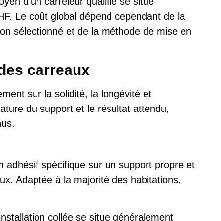
yen d’un carreleur qualifié se situe
F. Le coût global dépend cependant de la
tion sélectionné et de la méthode de mise en
 des carreaux
ment sur la solidité, la longévité et
ature du support et le résultat attendu,
nus.
 adhésif spécifique sur un support propre et
aux. Adaptée à la majorité des habitations,
nstallation collée se situe généralement