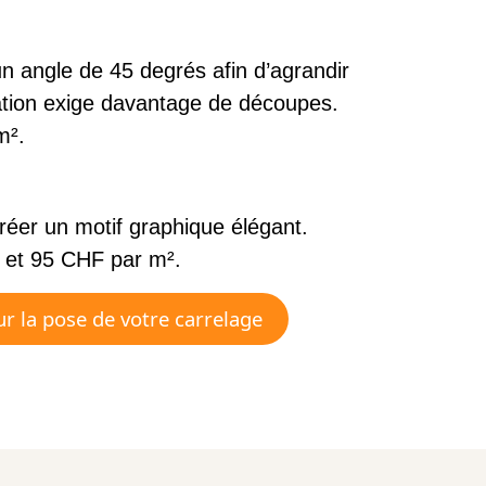
n angle de 45 degrés afin d’agrandir
ration exige davantage de découpes.
m².
réer un motif graphique élégant.
 et 95 CHF par m².
r la pose de votre carrelage