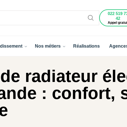
022 519 7
42
Appel gratui
dissement
Nos métiers
Réalisations
Agence
 de radiateur él
nde : confort, s
e