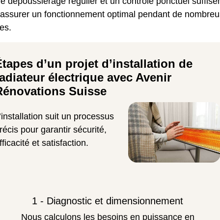
e dépoussiérage régulier et un contrôle ponctuel suffise
 assurer un fonctionnement optimal pendant de nombre
es.
Étapes d’un projet d’installation de
radiateur électrique avec Avenir
Rénovations Suisse
’installation suit un processus
récis pour garantir sécurité,
fficacité et satisfaction.
1 - Diagnostic et dimensionnement
Nous calculons les besoins en puissance en