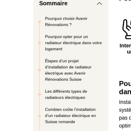
Sommaire
Pourquoi choisir Avenir
Rénovations ?
Pourquoi opter pour un
radiateur électrique dans votre
Inte
logement
u
Étapes d’un projet
d’installation de radiateur
électrique avec Avenir
Rénovations Suisse
Pou
dan
Les différents types de
radiateurs électriques
Insta
Combien coûte l’installation
syst
d’un radiateur électrique en
pas d
Suisse romande
optim