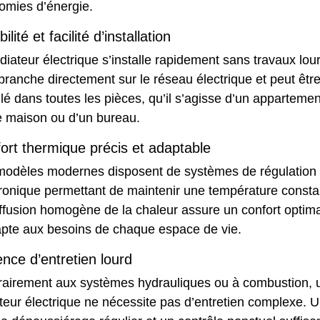
omies d’énergie.
bilité et facilité d’installation
diateur électrique s’installe rapidement sans travaux lou
 branche directement sur le réseau électrique et peut êtr
llé dans toutes les pièces, qu’il s’agisse d’un appartemen
e maison ou d’un bureau.
ort thermique précis et adaptable
modèles modernes disposent de systèmes de régulation
tronique permettant de maintenir une température consta
ffusion homogène de la chaleur assure un confort optima
apte aux besoins de chaque espace de vie.
nce d’entretien lourd
rairement aux systèmes hydrauliques ou à combustion, 
teur électrique ne nécessite pas d’entretien complexe. 