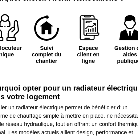
rlocuteur
Suivi
Espace
Gestion 
nique
complet du
client en
aides
chantier
ligne
publiqu
rquoi opter pour un radiateur électriq
s votre logement
ller un radiateur électrique permet de bénéficier d’un
ème de chauffage simple à mettre en place, ne nécessita
e réseau hydraulique, tout en offrant un confort thermiq
al. Les modèles actuels allient design, performance et