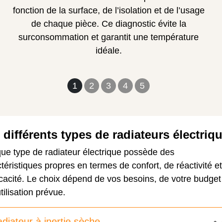
fonction de la surface, de l’isolation et de l’usage
de chaque pièce. Ce diagnostic évite la
surconsommation et garantit une température
idéale.
1
2
3
4
5
 différents types de radiateurs électriq
ue type de radiateur électrique possède des
téristiques propres en termes de confort, de réactivité et
icacité. Le choix dépend de vos besoins, de votre budget
utilisation prévue.
diateur à inertie sèche