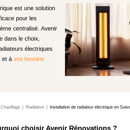
rique est une solution
fficace pour les
ème centralisé. Avenir
 dans le choix,
radiateurs électriques
r et à
vos besoins
Chauffage
Radiateur
Installation de radiateur électrique en Sui
rquoi choisir Avenir Rénovations ?