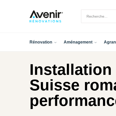
Rénovation
Aménagement
Agran
Installation
Suisse roma
performanc