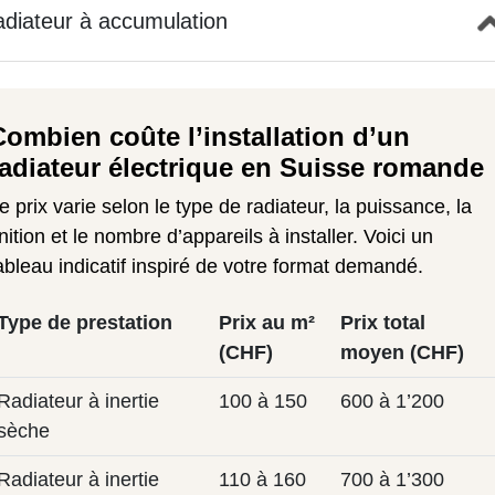
diateur à accumulation
Combien coûte l’installation d’un
radiateur électrique en Suisse romande
e prix varie selon le type de radiateur, la puissance, la
inition et le nombre d’appareils à installer. Voici un
ableau indicatif inspiré de votre format demandé.
Type de prestation
Prix au m²
Prix total
(CHF)
moyen (CHF)
Radiateur à inertie
100 à 150
600 à 1’200
sèche
Radiateur à inertie
110 à 160
700 à 1’300