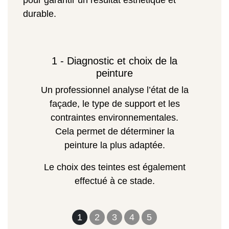
pour garantir un résultat esthétique et
durable.
1 - Diagnostic et choix de la
peinture
Un professionnel analyse l’état de la
façade, le type de support et les
contraintes environnementales.
Cela permet de déterminer la
peinture la plus adaptée.
Le choix des teintes est également
effectué à ce stade.
1
2
3
4
5