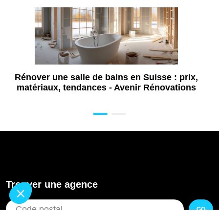
Rénover une salle de bains en Suisse : prix,
matériaux, tendances - Avenir Rénovations
Trouver une agence
GO