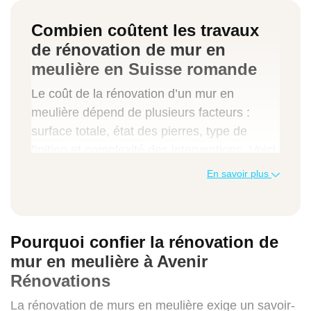
Combien coûtent les travaux
de rénovation de mur en
meulière en Suisse romande
Le coût de la rénovation d’un mur en
meulière dépend de plusieurs facteurs :
surface totale, état des pierres, type de
finition et complexité des interventions. Voici
un tableau indicatif des tarifs couramment
En savoir plus
pratiqués en Suisse romande.
Type de prestation
Pourquoi confier la rénovation de
Prix au m² (CHF)
mur en meulière à Avenir
Rénovations
Prix total moyen (CHF)
La rénovation de murs en meulière exige un savoir-