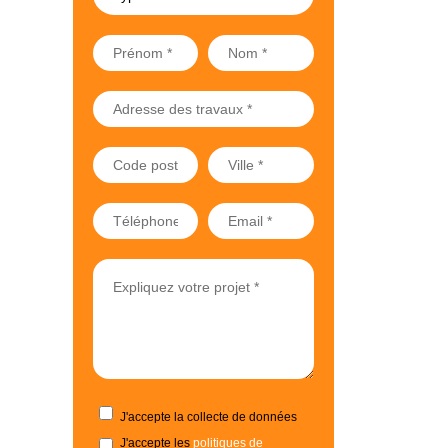
J'accepte la collecte de données
J'accepte les
politiques de