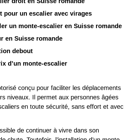
ier droit en Suisse romande
t pour un escalier avec virages
ller un monte-escalier en Suisse romande
eur en Suisse romande
tion debout
rix d’un monte-escalier
otorisé conçu pour faciliter les déplacements
rs niveaux. Il permet aux personnes âgées
scaliers en toute sécurité, sans effort et avec
ssible de continuer à vivre dans son
de chute. Toutefois, l’installation d’un monte-