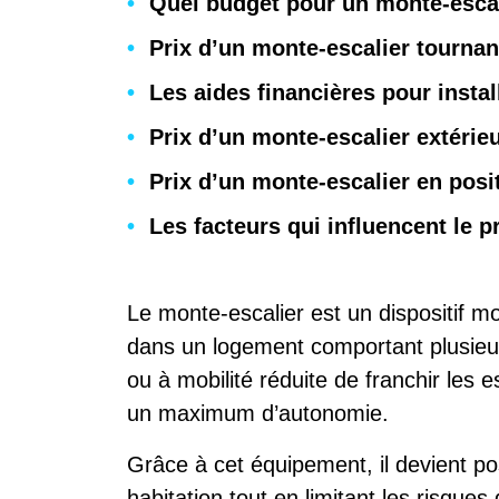
Quel budget pour un monte-escal
Prix d’un monte-escalier tournan
Les aides financières pour insta
Prix d’un monte-escalier extéri
Prix d’un monte-escalier en posi
Les facteurs qui influencent le p
Le monte-escalier est un dispositif m
dans un logement comportant plusieu
ou à mobilité réduite de franchir les e
un maximum d’autonomie.
Grâce à cet équipement, il devient po
habitation tout en limitant les risques 