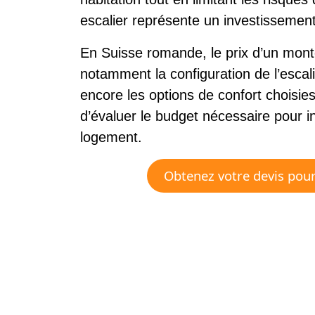
escalier représente un investissement q
En Suisse romande, le prix d’un mont
notamment la configuration de l’escal
encore les options de confort choisi
d’évaluer le budget nécessaire pour i
logement.
Obtenez votre devis pour 