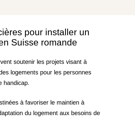
ières pour installer un
 en Suisse romande
vent soutenir les projets visant à
té des logements pour les personnes
e handicap.
tinées à favoriser le maintien à
l’adaptation du logement aux besoins de