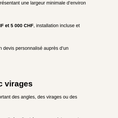
présentant une largeur minimale d’environ
F et 5 000 CHF
, installation incluse et
n devis personnalisé auprès d’un
c virages
ortant des angles, des virages ou des