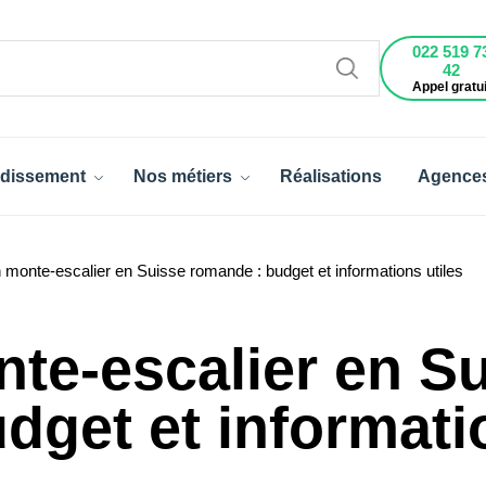
022 519 7
42
Appel gratui
dissement
Nos métiers
Réalisations
Agence
n monte-escalier en Suisse romande : budget et informations utiles
nte-escalier en S
dget et informati