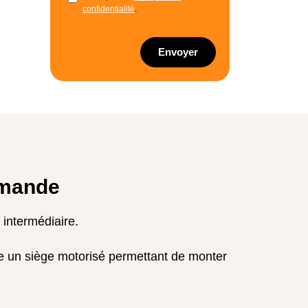
confidentialité
.
Envoyer
omande
 intermédiaire.
ace un siège motorisé permettant de monter