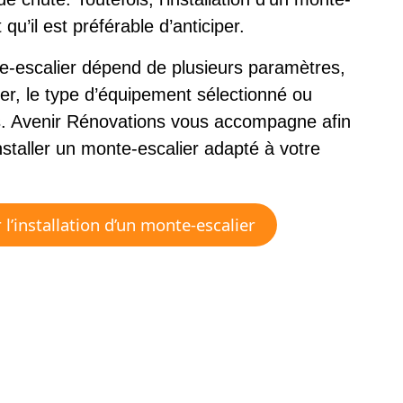
u’il est préférable d’anticiper.
e-escalier dépend de plusieurs paramètres,
ier, le type d’équipement sélectionné ou
es. Avenir Rénovations vous accompagne afin
nstaller un monte-escalier adapté à votre
l’installation d’un monte-escalier