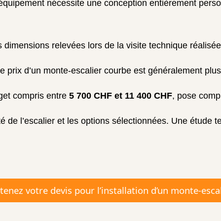
’équipement nécessite une conception entièrement person
s dimensions relevées lors de la visite technique réalisée
le prix d’un monte-escalier courbe est généralement plus
dget compris entre
5 700 CHF et 11 400 CHF
, pose compr
ité de l’escalier et les options sélectionnées. Une étude 
enez votre devis pour l’installation d’un monte-esca