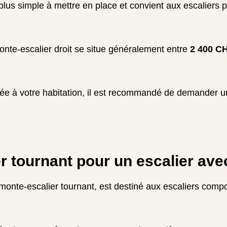
 plus simple à mettre en place et convient aux escaliers 
nte-escalier droit se situe généralement entre
2 400 CH
tée à votre habitation, il est recommandé de demander u
r tournant pour un escalier ave
monte-escalier tournant, est destiné aux escaliers comp