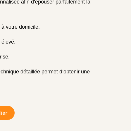
nalisée afin d’épouser parfaitement la
 à votre domicile.
 élevé.
ise.
technique détaillée permet d’obtenir une
lier