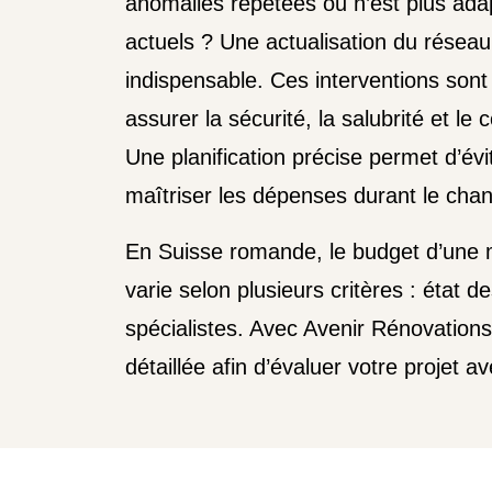
anomalies répétées ou n’est plus ada
actuels ? Une actualisation du réseau
indispensable. Ces interventions sont
assurer la sécurité, la salubrité et le 
Une planification précise permet d’évi
maîtriser les dépenses durant le chant
En Suisse romande, le budget d’une m
varie selon plusieurs critères : état d
spécialistes. Avec Avenir Rénovatio
détaillée afin d’évaluer votre projet ave