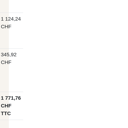
1 124,24
CHF
345,92
CHF
1 771,76
CHF
TTC