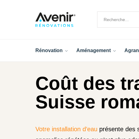
Rénovation
Aménagement
Agran
Coût des tr
Suisse rom
Votre installation d’eau
présente des s