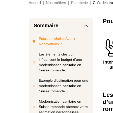
Accueil
Nos métiers
Plomberie
Coût des tr
Pou
Sommaire
Pourquoi choisir Avenir
Rénovations ?
Les éléments clés qui
influencent le budget d’une
Inte
modernisation sanitaire en
u
Suisse romande
Exemple d’estimation pour une
modernisation sanitaire en
Suisse romande
Les
d’u
Modernisation sanitaire en
Suisse romande obtenez votre
ro
estimation personnalisée