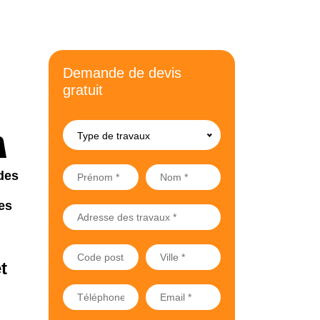
Demande de devis
gratuit
Type de travaux
des
es
t