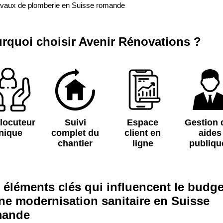
avaux de plomberie en Suisse romande
rquoi choisir Avenir Rénovations ?
rlocuteur
Suivi
Espace
Gestion 
nique
complet du
client en
aides
chantier
ligne
publiqu
 éléments clés qui influencent le budge
ne modernisation sanitaire en Suisse
mande