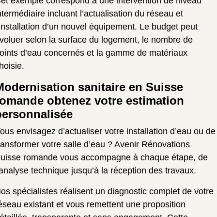
et exemple correspond à une intervention de niveau
ntermédiaire incluant l’actualisation du réseau et
’installation d’un nouvel équipement. Le budget peut
voluer selon la surface du logement, le nombre de
oints d’eau concernés et la gamme de matériaux
hoisie.
Modernisation sanitaire en Suisse
romande obtenez votre estimation
personnalisée
ous envisagez d’actualiser votre installation d’eau ou de
ransformer votre salle d’eau ? Avenir Rénovations
uisse romande vous accompagne à chaque étape, de
’analyse technique jusqu’à la réception des travaux.
os spécialistes réalisent un diagnostic complet de votre
éseau existant et vous remettent une proposition