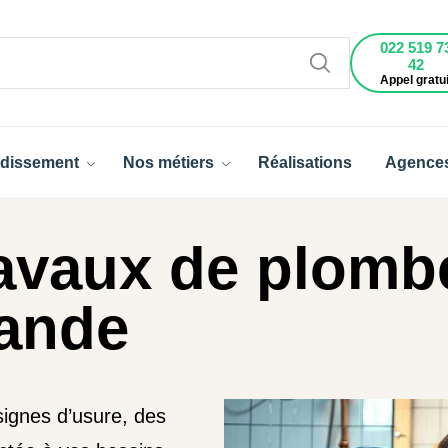
022 519 7
42
Appel gratui
dissement
Nos métiers
Réalisations
Agence
avaux de plomb
ande
ignes d’usure, des