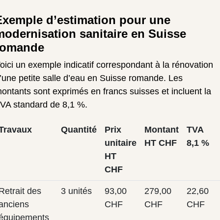
Exemple d’estimation pour une
modernisation sanitaire en Suisse
romande
oici un exemple indicatif correspondant à la rénovation
’une petite salle d’eau en Suisse romande. Les
ontants sont exprimés en francs suisses et incluent la
VA standard de 8,1 %.
Travaux
Quantité
Prix
Montant
TVA
unitaire
HT CHF
8,1 %
HT
CHF
Retrait des
3 unités
93,00
279,00
22,60
anciens
CHF
CHF
CHF
équipements