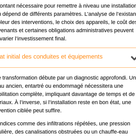
ntant nécessaire pour remettre à niveau une installatio
 dépend de différents paramètres. L’analyse de l’existan
leur des interventions, le choix des appareils, le coût de
venants et certaines obligations administratives peuvent
 varier l’investissement final.
at initial des conduites et équipements
 transformation débute par un diagnostic approfondi. Un
au ancien, entartré ou endommagé nécessitera une
ilitation complète, impliquant davantage de temps et de
iaux. À l’inverse, si l’installation reste en bon état, une
vention ciblée peut suffire.
ndices comme des infiltrations répétées, une pression
ulière, des canalisations obstruées ou
un chauffe-eau