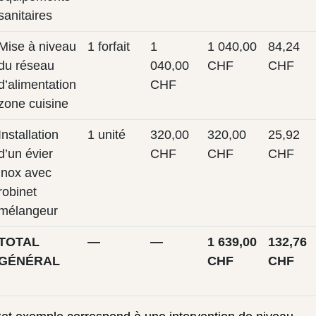
sanitaires
Mise à niveau
1 forfait
1
1 040,00
84,24
du réseau
040,00
CHF
CHF
d’alimentation
CHF
zone cuisine
Installation
1 unité
320,00
320,00
25,92
d’un évier
CHF
CHF
CHF
inox avec
robinet
mélangeur
TOTAL
—
—
1 639,00
132,76
GÉNÉRAL
CHF
CHF