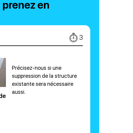
, prenez en
3
Précisez-nous si une
suppression de la structure
existante sera nécessaire
aussi.
 de