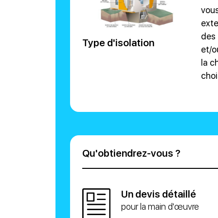
vous
exte
des 
Type d'isolation
et/o
la c
choi
Qu'obtiendrez-vous ?
Un devis détaillé
pour la main d'œuvre