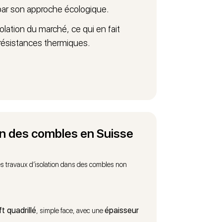
 par son approche écologique.
solation du marché, ce qui en fait
s résistances thermiques.
ion des combles en Suisse
des travaux d’isolation dans des combles non
ft quadrillé
épaisseur
, simple face, avec une