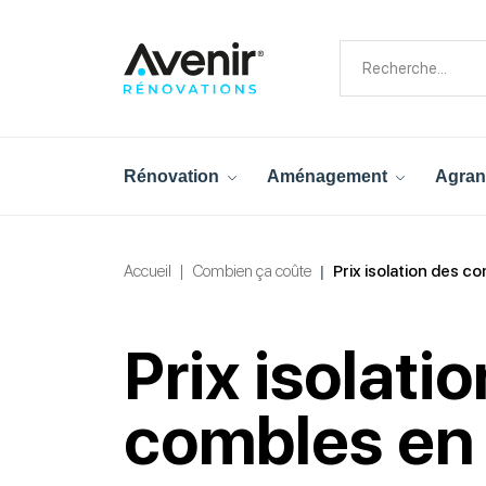
Rénovation
Aménagement
Agran
Accueil
Combien ça coûte
Prix isolation des c
Prix isolati
combles en