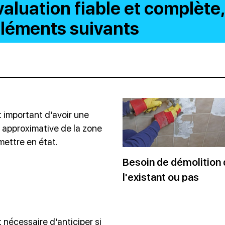
valuation fiable et complète
éléments suivants
st important d’avoir une
 approximative de la zone
mettre en état.
Besoin de démolition
l'existant ou pas
st nécessaire d’anticiper si