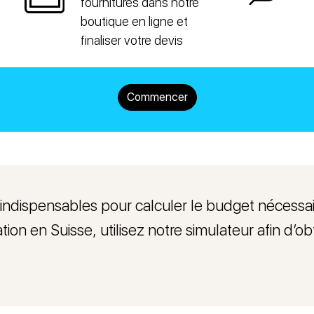
fournitures dans notre
boutique en ligne et
finaliser votre devis
Commencer
dispensables pour calculer le budget nécessaire
ation en Suisse, utilisez notre simulateur afin d’