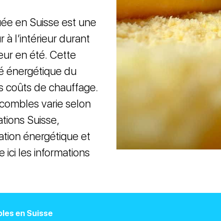
uée en Suisse est une
 à l’intérieur durant
heur en été. Cette
ité énergétique du
s coûts de chauffage.
 combles varie selon
tions Suisse,
sation énergétique et
 ici les informations
bles en Suisse