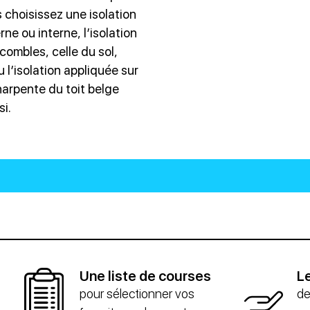
 choisissez une isolation
rne ou interne, l’isolation
combles, celle du sol,
u l’isolation appliquée sur
harpente du toit belge
si.
Une liste de courses
Le
pour sélectionner vos
de