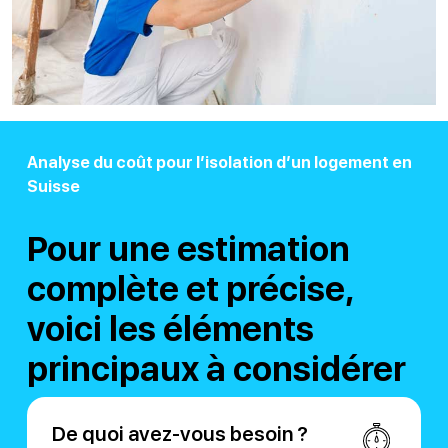
Analyse du coût pour l’isolation d’un logement en
Suisse
Pour une estimation
complète et précise,
voici les éléments
principaux à considérer
De quoi avez-vous besoin ?