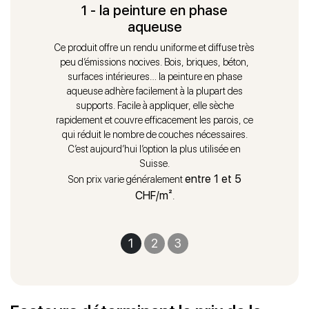
1 - la peinture en phase
aqueuse
Ce produit offre un rendu uniforme et diffuse très
peu d’émissions nocives. Bois, briques, béton,
surfaces intérieures… la peinture en phase
aqueuse adhère facilement à la plupart des
supports. Facile à appliquer, elle sèche
rapidement et couvre efficacement les parois, ce
qui réduit le nombre de couches nécessaires.
C’est aujourd’hui l’option la plus utilisée en
Suisse.
entre 1 et 5
Son prix varie généralement
CHF/m²
.
1
2
3