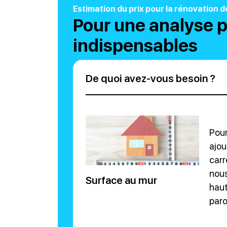
Estimation du prix pour la rénovation 
Pour une analyse p
indispensables
De quoi avez-vous besoin ?
Pour
ajou
carr
nous
Surface au mur
haut
paro