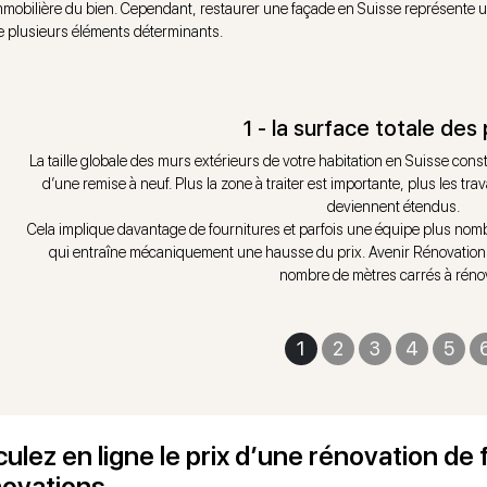
mmobilière du bien. Cependant, restaurer une façade en Suisse représente 
e plusieurs éléments déterminants.
1 - la surface totale des 
La taille globale des murs extérieurs de votre habitation en Suisse cons
d’une remise à neuf. Plus la zone à traiter est importante, plus les tr
deviennent étendus.
Cela implique davantage de fournitures et parfois une équipe plus nomb
qui entraîne mécaniquement une hausse du prix. Avenir Rénovations 
nombre de mètres carrés à rénov
1
2
3
4
5
culez en ligne le prix d’une rénovation de
ovations