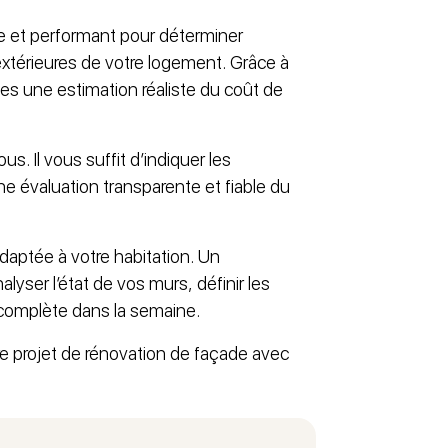
le et performant pour déterminer
extérieures de votre logement. Grâce à
s une estimation réaliste du coût de
us. Il vous suffit d’indiquer les
une évaluation transparente et fiable du
daptée à votre habitation. Un
ser l’état de vos murs, définir les
 complète dans la semaine.
re projet de rénovation de façade avec