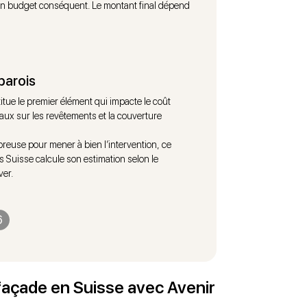
un budget conséquent. Le montant final dépend
parois
titue le premier élément qui impacte le coût
avaux sur les revêtements et la couverture
reuse pour mener à bien l’intervention, ce
Suisse calcule son estimation selon le
er.
6
 façade en Suisse avec Avenir