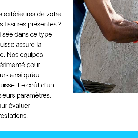
s extérieures de votre
s fissures présentes ?
alisée dans ce type
uisse assure la
de. Nos équipes
périmenté pour
urs ainsi qu’au
uisse. Le coût d’un
sieurs paramètres.
our évaluer
estations.