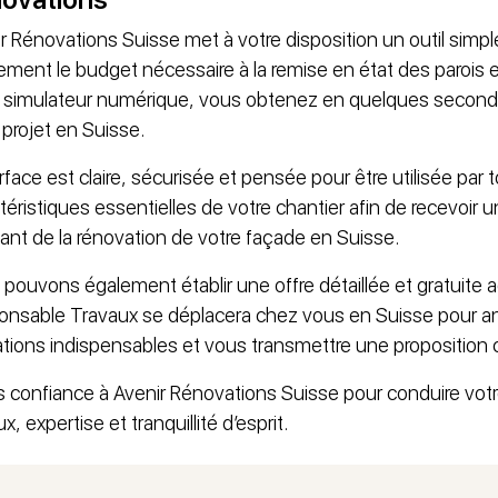
r Rénovations Suisse met à votre disposition un outil simp
ement le budget nécessaire à la remise en état des parois 
 simulateur numérique, vous obtenez en quelques seconde
 projet en Suisse.
erface est claire, sécurisée et pensée pour être utilisée par to
téristiques essentielles de votre chantier afin de recevoir 
nt de la rénovation de votre façade en Suisse.
pouvons également établir une offre détaillée et gratuite a
nsable Travaux se déplacera chez vous en Suisse pour analy
tions indispensables et vous transmettre une proposition
s confiance à Avenir Rénovations Suisse pour conduire vot
x, expertise et tranquillité d’esprit.