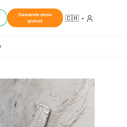
Demande devis
🇨🇭
gratuit
s