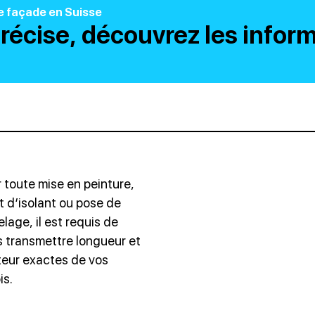
de façade en Suisse
récise, découvrez les infor
 toute mise en peinture,
t d’isolant ou pose de
elage, il est requis de
 transmettre longueur et
eur exactes de vos
is.