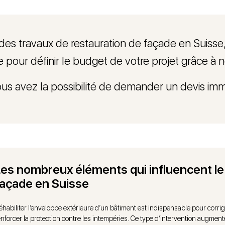
 des travaux de restauration de façade en Suisse
our définir le budget de votre projet grâce à not
vous avez la possibilité de demander un devis imm
Les nombreux éléments qui influencent le
façade en Suisse
éhabiliter l’enveloppe extérieure d’un bâtiment est indispensable pour corrig
enforcer la protection contre les intempéries. Ce type d’intervention augmente