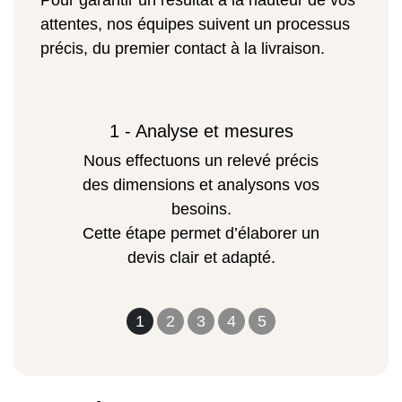
Pour garantir un résultat à la hauteur de vos
attentes, nos équipes suivent un processus
précis, du premier contact à la livraison.
1 - Analyse et mesures
Nous effectuons un relevé précis
des dimensions et analysons vos
besoins.
Cette étape permet d’élaborer un
devis clair et adapté.
1
2
3
4
5