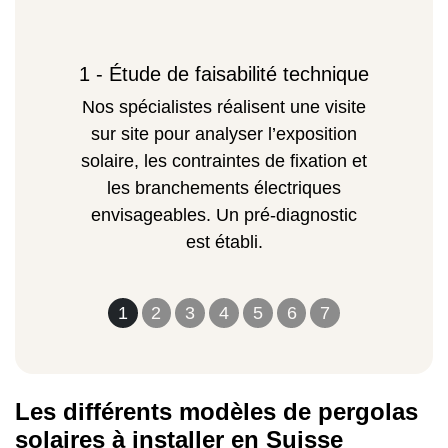
1 - Étude de faisabilité technique
Nos spécialistes réalisent une visite
sur site pour analyser l’exposition
solaire, les contraintes de fixation et
les branchements électriques
envisageables. Un pré-diagnostic
est établi.
1
2
3
4
5
6
7
Les différents modèles de pergolas
solaires à installer en Suisse