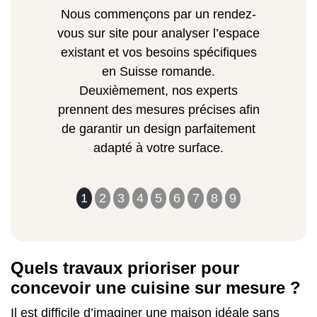
Nous commençons par un rendez-
vous sur site pour analyser l’espace
existant et vos besoins spécifiques
en Suisse romande.
Deuxièmement, nos experts
prennent des mesures précises afin
de garantir un design parfaitement
adapté à votre surface.
1
2
3
4
5
6
7
8
9
Quels travaux prioriser pour
concevoir une cuisine sur mesure ?
Il est difficile d’imaginer une maison idéale sans