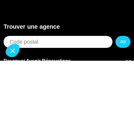
Trouver une agence
GO
Pourquoi Avenir Rénovations
Chiffrer votre projet
Nos conseils
À propos d'Avenir Rénovations
Informations complémentaires