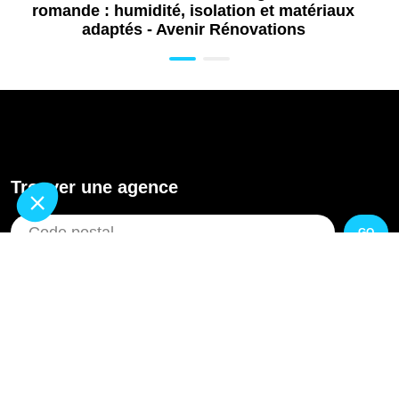
romande : humidité, isolation et matériaux
adaptés - Avenir Rénovations
Trouver une agence
GO
Pourquoi Avenir Rénovations
Chiffrer votre projet
Nos conseils