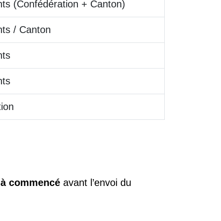
s (Confédération + Canton)
ts / Canton
ts
ts
ion
déjà commencé
avant l’envoi du