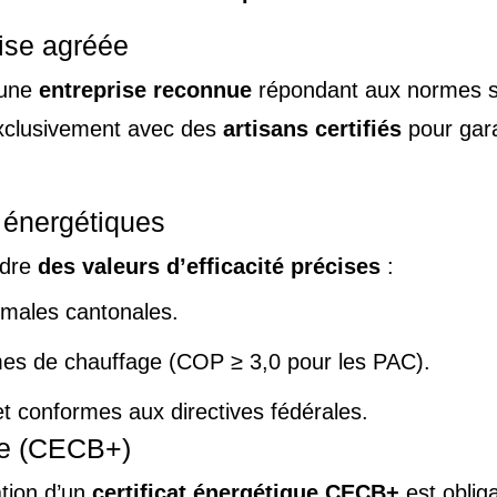
rise agréée
 une
entreprise reconnue
répondant aux normes su
exclusivement avec des
artisans certifiés
pour gara
 énergétiques
ndre
des valeurs d’efficacité précises
:
imales cantonales.
s de chauffage (COP ≥ 3,0 pour les PAC).
t conformes aux directives fédérales.
que (CECB+)
tion d’un
certificat énergétique CECB+
est obliga