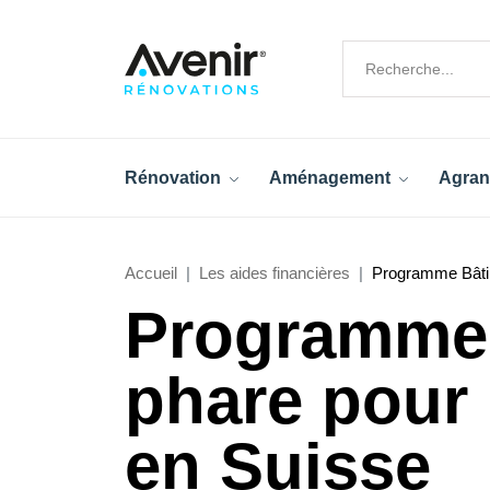
Rénovation
Aménagement
Agran
Accueil
Les aides financières
Programme Bâtim
Programme 
phare pour 
en Suisse