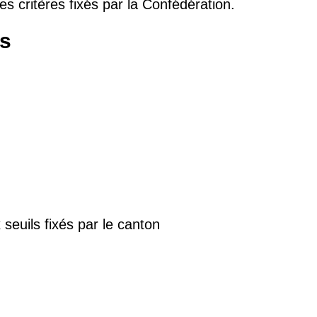
 les critères fixés par la Confédération.
ts
 seuils fixés par le canton