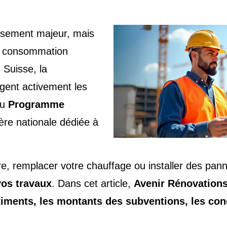
ssement majeur, mais
sa consommation
 Suisse, la
gent activement les
au
Programme
ière nationale dédiée à
ure, remplacer votre chauffage ou installer des pa
vos travaux
. Dans cet article,
Avenir Rénovation
nts, les montants des subventions, les condit