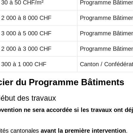
30 à 50 CHF/m²
Programme Bâtiment
2 000 à 8 000 CHF
Programme Bâtimen
3 000 à 5 000 CHF
Programme Bâtimen
2 000 à 3 000 CHF
Programme Bâtimen
300 à 1 000 CHF
Canton / Confédérat
icier du Programme Bâtiments
début des travaux
vention ne sera accordée si les travaux ont 
rités cantonales
avant la première intervention
.