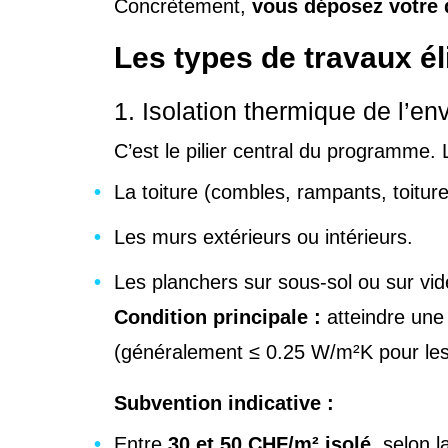
Concrètement,
vous déposez votre
Les types de travaux é
1. Isolation thermique de l’e
C’est le pilier central du programme. L
La toiture (combles, rampants, toiture
Les murs extérieurs ou intérieurs.
Les planchers sur sous-sol ou sur vide
Condition principale :
atteindre un
(généralement ≤ 0.25 W/m²K pour les
Subvention indicative :
Entre
30 et 50 CHF/m² isolé
, selon 