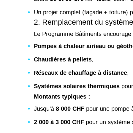
Un projet complet (façade + toiture) p
2. Remplacement du système
Le Programme Bâtiments encourage 
Pompes à chaleur air/eau ou géot
Chaudières à pellets
,
Réseaux de chauffage à distance
,
Systèmes solaires thermiques
pour
Montants typiques :
Jusqu’à
8 000 CHF
pour une pompe à
2 000 à 3 000 CHF
pour un système s