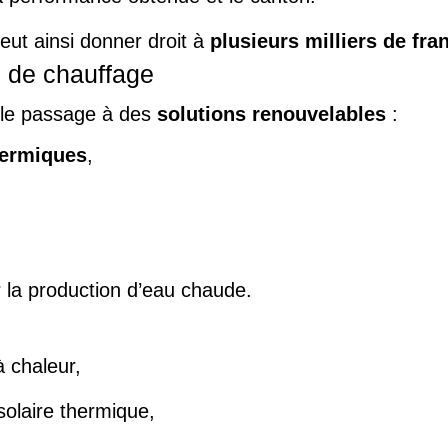
eut ainsi donner droit à
plusieurs milliers de fr
 de chauffage
le passage à des
solutions renouvelables
:
hermiques
,
 la production d’eau chaude.
 chaleur,
olaire thermique,