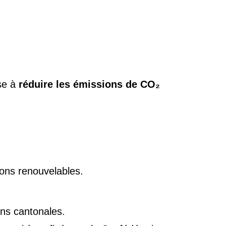
se à
réduire les émissions de CO₂
ions renouvelables.
ons cantonales.