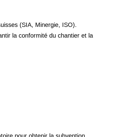
isses (SIA, Minergie, ISO).
ntir la conformité du chantier et la
toire pour obtenir la subvention.