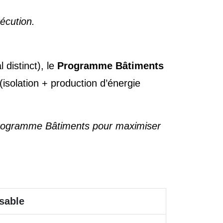
xécution.
distinct), le
Programme Bâtiments
(isolation + production d’énergie
 Programme Bâtiments pour maximiser
sable