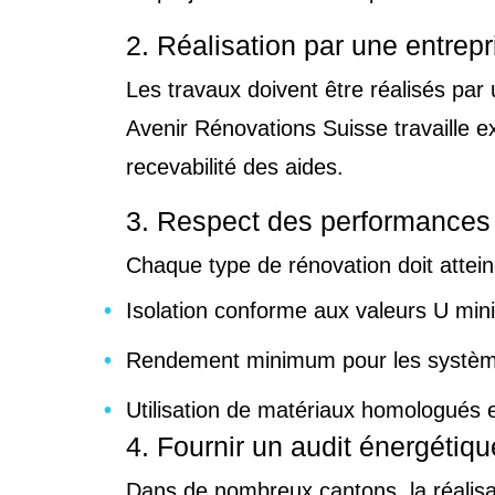
2. Réalisation par une entrep
Les travaux doivent être réalisés par
Avenir Rénovations Suisse travaille 
recevabilité des aides.
3. Respect des performances
Chaque type de rénovation doit attei
Isolation conforme aux valeurs U min
Rendement minimum pour les système
Utilisation de matériaux homologués e
4. Fournir un audit énergéti
Dans de nombreux cantons, la réalisa