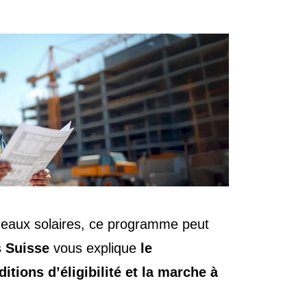
nneaux solaires, ce programme peut
s Suisse
vous explique
le
ions d’éligibilité et la marche à