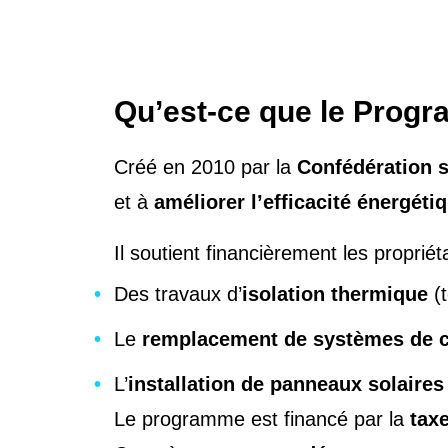
Qu’est-ce que le Prog
Créé en 2010 par la
Confédération 
et à
améliorer l’efficacité énergéti
Il soutient financièrement les propriét
Des travaux d’
isolation thermique
(t
Le
remplacement de systèmes de c
L’
installation de panneaux solaire
Le programme est financé par la
tax