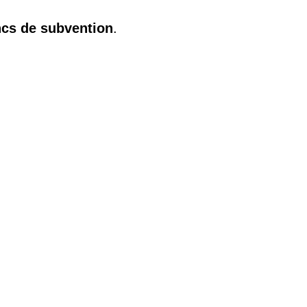
ancs de subvention
.