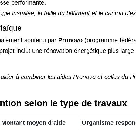
sse performante.
ie installée, la taille du bâtiment et le canton d’e
ltaïque
cipalement soutenu par
Pronovo
(programme fédéral 
projet inclut une rénovation énergétique plus large 
 aider à combiner les aides Pronovo et celles du
tion selon le type de travaux
Montant moyen d’aide
Organisme respon