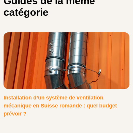
Guides de la même
catégorie
Installation d’un système de ventilation
mécanique en Suisse romande : quel budget
prévoir ?