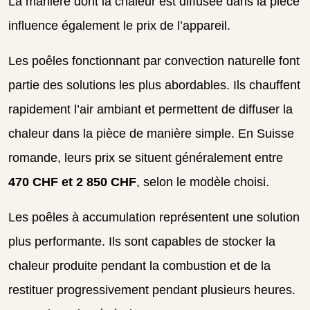
La manière dont la chaleur est diffusée dans la pièce
influence également le prix de l’appareil.
Les poêles fonctionnant par convection naturelle font
partie des solutions les plus abordables. Ils chauffent
rapidement l’air ambiant et permettent de diffuser la
chaleur dans la pièce de manière simple. En Suisse
romande, leurs prix se situent généralement entre
470 CHF et 2 850 CHF
, selon le modèle choisi.
Les poêles à accumulation représentent une solution
plus performante. Ils sont capables de stocker la
chaleur produite pendant la combustion et de la
restituer progressivement pendant plusieurs heures.