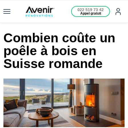
022 519 73 42
Appel gratuit
Combien coûte un
poêle à bois en
Suisse romande